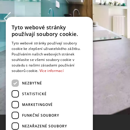
Tyto webové stránky
používají soubory cookie.
Tyto webové stránky používají soubory
cookie ke zlepšení uživatelského zážitku.
Používáním našich webových stránek
souhlasíte se všemi soubory cookie v
souladu s našimi zásadami používání
souborů cookie.
Více informací
NEZBYTNÉ
STATISTICKÉ
MARKETINGOVÉ
FUNKČNÍ SOUBORY
NEZAŘAZENÉ SOUBORY