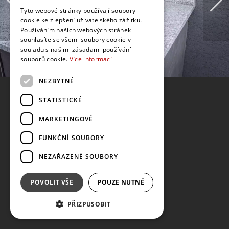
Tyto webové stránky používají soubory
cookie ke zlepšení uživatelského zážitku.
Používáním našich webových stránek
souhlasíte se všemi soubory cookie v
souladu s našimi zásadami používání
souborů cookie.
Více informací
NEZBYTNÉ
STATISTICKÉ
MARKETINGOVÉ
FUNKČNÍ SOUBORY
NEZAŘAZENÉ SOUBORY
POVOLIT VŠE
POUZE NUTNÉ
PŘIZPŮSOBIT