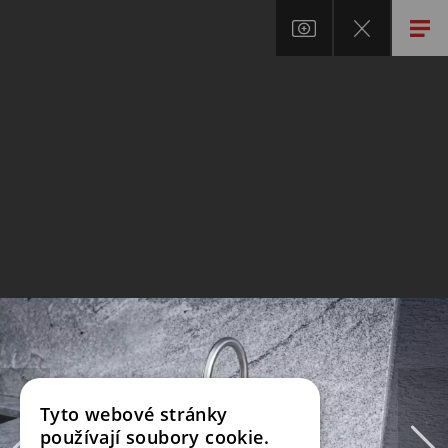
Tyto webové stránky
používají soubory cookie.