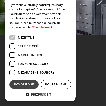
Tyto webové stránky používají soubory
cookie ke zlepšení uživatelského zážitku.
Používáním našich webových stránek
souhlasíte se všemi soubory cookie v
souladu s našimi zásadami používání
souborů cookie.
Více informací
NEZBYTNÉ
STATISTICKÉ
MARKETINGOVÉ
FUNKČNÍ SOUBORY
NEZAŘAZENÉ SOUBORY
POVOLIT VŠE
POUZE NUTNÉ
PŘIZPŮSOBIT