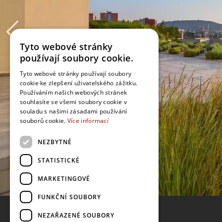
Tyto webové stránky
používají soubory cookie.
Tyto webové stránky používají soubory
cookie ke zlepšení uživatelského zážitku.
Používáním našich webových stránek
souhlasíte se všemi soubory cookie v
souladu s našimi zásadami používání
souborů cookie.
Více informací
NEZBYTNÉ
STATISTICKÉ
MARKETINGOVÉ
FUNKČNÍ SOUBORY
NEZAŘAZENÉ SOUBORY