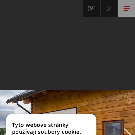
Tyto webové stránky
používají soubory cookie.