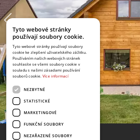
Tyto webové stránky
používají soubory cookie.
Tyto webové stránky používají soubory
cookie ke zlepšení uživatelského zážitku.
Používáním našich webových stránek
souhlasíte se všemi soubory cookie v
souladu s našimi zásadami používání
souborů cookie.
Více informací
NEZBYTNÉ
STATISTICKÉ
MARKETINGOVÉ
FUNKČNÍ SOUBORY
NEZAŘAZENÉ SOUBORY