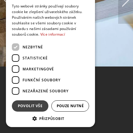
Tyto webové stránky používají soubory
cookie ke zlepšení uživatelského zážitku.
Používáním našich webových stránek
souhlasíte se všemi soubory cookie v
souladu s našimi zásadami používání
souborů cookie.
Více informací
NEZBYTNÉ
STATISTICKÉ
MARKETINGOVÉ
FUNKČNÍ SOUBORY
NEZAŘAZENÉ SOUBORY
POVOLIT VŠE
POUZE NUTNÉ
PŘIZPŮSOBIT