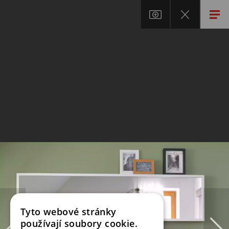
Tyto webové stránky
používají soubory cookie.