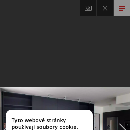
Tyto webové stránky
používají soubory cookie.