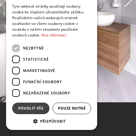
Tyto webové stránky používají soubory
cookie ke zlepšení uživatelského zážitku.
Používáním našich webových stránek
souhlasíte se všemi soubory cookie v
souladu s našimi zásadami používání
souborů cookie.
Více informací
NEZBYTNÉ
STATISTICKÉ
MARKETINGOVÉ
FUNKČNÍ SOUBORY
NEZAŘAZENÉ SOUBORY
POVOLIT VŠE
POUZE NUTNÉ
PŘIZPŮSOBIT