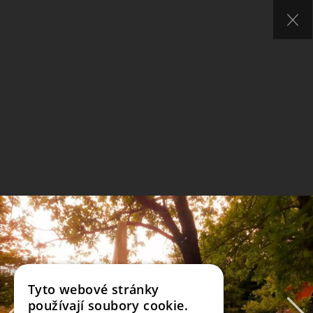
Tyto webové stránky
používají soubory cookie.