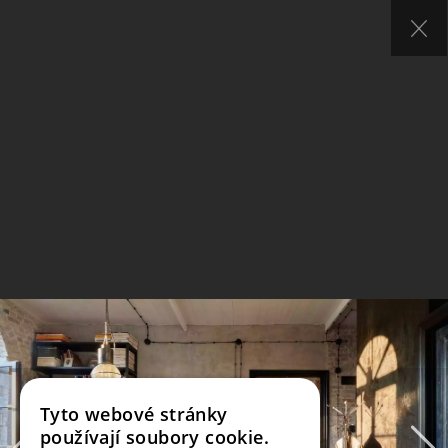
Tyto webové stránky
používají soubory cookie.