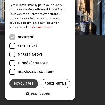
Tyto webové stránky používají soubory
cookie ke zlepšení uživatelského zážitku.
Používáním našich webových stránek
souhlasíte se všemi soubory cookie v
souladu s našimi zásadami používání
souborů cookie.
Více informací
NEZBYTNÉ
STATISTICKÉ
MARKETINGOVÉ
FUNKČNÍ SOUBORY
NEZAŘAZENÉ SOUBORY
POVOLIT VŠE
POUZE NUTNÉ
PŘIZPŮSOBIT