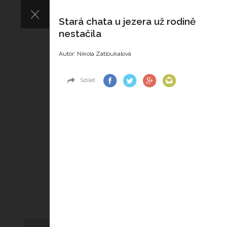
Stará chata u jezera už rodině
nestačila
Autor: Nikola Zatloukalová
Sdílet