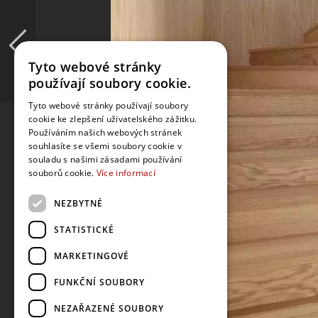
Tyto webové stránky
používají soubory cookie.
Tyto webové stránky používají soubory
cookie ke zlepšení uživatelského zážitku.
Používáním našich webových stránek
souhlasíte se všemi soubory cookie v
souladu s našimi zásadami používání
souborů cookie.
Více informací
NEZBYTNÉ
STATISTICKÉ
MARKETINGOVÉ
FUNKČNÍ SOUBORY
NEZAŘAZENÉ SOUBORY