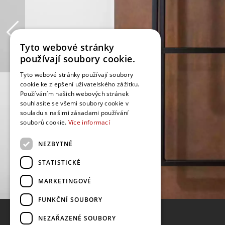
Tyto webové stránky
používají soubory cookie.
Tyto webové stránky používají soubory
cookie ke zlepšení uživatelského zážitku.
Používáním našich webových stránek
souhlasíte se všemi soubory cookie v
souladu s našimi zásadami používání
souborů cookie.
Více informací
NEZBYTNÉ
STATISTICKÉ
MARKETINGOVÉ
FUNKČNÍ SOUBORY
NEZAŘAZENÉ SOUBORY