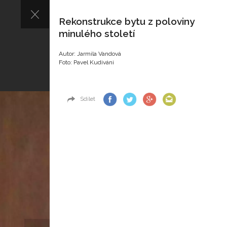
Rekonstrukce bytu z poloviny
minulého století
Autor: Jarmila Vandová
Foto: Pavel Kudiváni
Sdílet