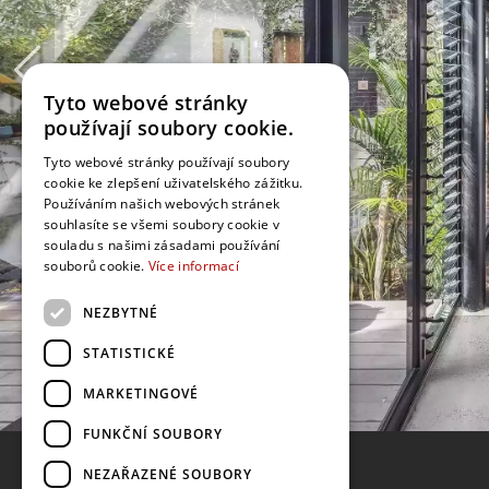
Tyto webové stránky
používají soubory cookie.
Tyto webové stránky používají soubory
cookie ke zlepšení uživatelského zážitku.
Používáním našich webových stránek
souhlasíte se všemi soubory cookie v
souladu s našimi zásadami používání
souborů cookie.
Více informací
NEZBYTNÉ
STATISTICKÉ
MARKETINGOVÉ
FUNKČNÍ SOUBORY
NEZAŘAZENÉ SOUBORY