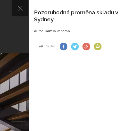
Pozoruhodná proměna skladu v
Sydney
Autor: Jarmila Vandová
Sdílet