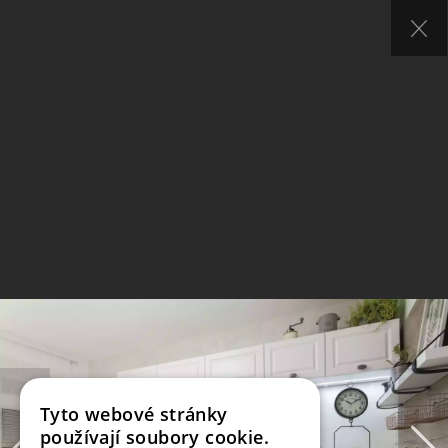
Tyto webové stránky
používají soubory cookie.