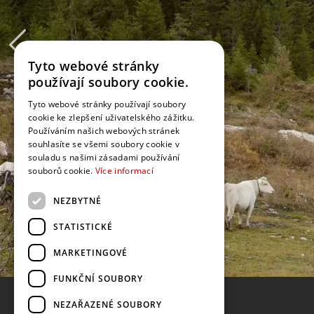
Tyto webové stránky
používají soubory cookie.
Tyto webové stránky používají soubory
cookie ke zlepšení uživatelského zážitku.
Používáním našich webových stránek
souhlasíte se všemi soubory cookie v
souladu s našimi zásadami používání
souborů cookie.
Více informací
NEZBYTNÉ
STATISTICKÉ
MARKETINGOVÉ
FUNKČNÍ SOUBORY
NEZAŘAZENÉ SOUBORY