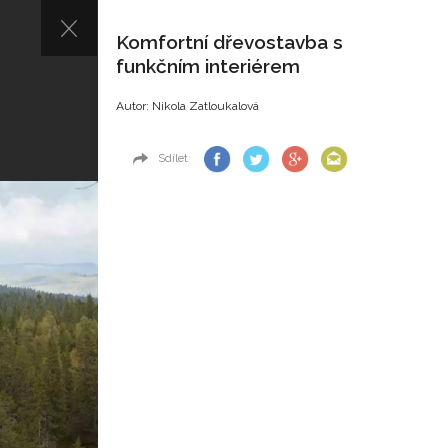
Komfortní dřevostavba s
funkčním interiérem
Autor: Nikola Zatloukalová
Sdílet