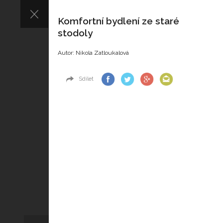
Komfortní bydlení ze staré
stodoly
Autor: Nikola Zatloukalová
Sdílet