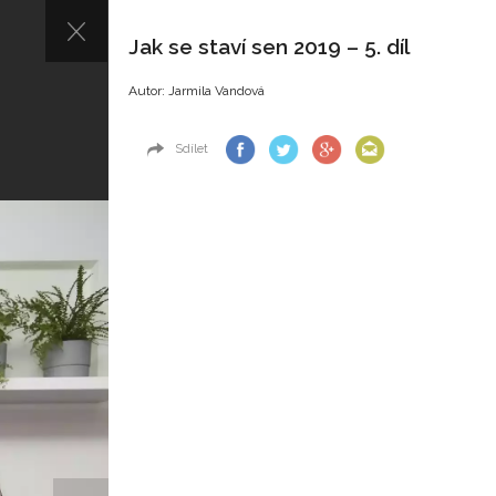
Jak se staví sen 2019 – 5. díl
Autor: Jarmila Vandová
Sdílet