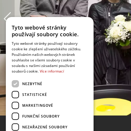
Tyto webové stránky
používají soubory cookie.
Tyto webové stránky používají soubory
cookie ke zlepšení uživatelského zážitku.
Používáním našich webových stránek
souhlasíte se všemi soubory cookie v
souladu s našimi zásadami používání
souborů cookie.
Více informací
NEZBYTNÉ
STATISTICKÉ
MARKETINGOVÉ
FUNKČNÍ SOUBORY
NEZAŘAZENÉ SOUBORY