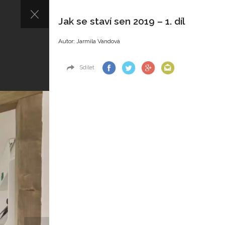
Jak se staví sen 2019 – 1. díl
Autor: Jarmila Vandová
Sdílet