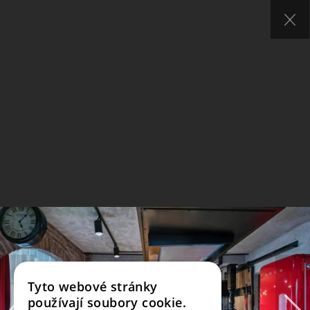
Tyto webové stránky
používají soubory cookie.