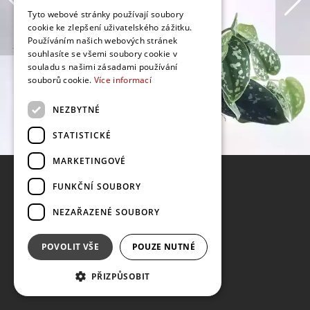
Tyto webové stránky používají soubory
cookie ke zlepšení uživatelského zážitku.
Používáním našich webových stránek
souhlasíte se všemi soubory cookie v
souladu s našimi zásadami používání
souborů cookie.
Více informací
NEZBYTNÉ
STATISTICKÉ
MARKETINGOVÉ
FUNKČNÍ SOUBORY
NEZAŘAZENÉ SOUBORY
POVOLIT VŠE
POUZE NUTNÉ
PŘIZPŮSOBIT