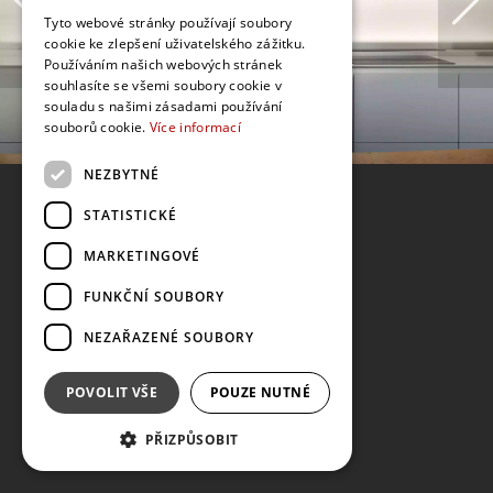
Tyto webové stránky používají soubory
cookie ke zlepšení uživatelského zážitku.
Používáním našich webových stránek
souhlasíte se všemi soubory cookie v
souladu s našimi zásadami používání
souborů cookie.
Více informací
NEZBYTNÉ
STATISTICKÉ
MARKETINGOVÉ
FUNKČNÍ SOUBORY
NEZAŘAZENÉ SOUBORY
POVOLIT VŠE
POUZE NUTNÉ
PŘIZPŮSOBIT