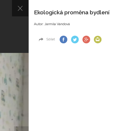
Ekologická proměna bydlení
Autor: Jarmila Vandová
Sdílet