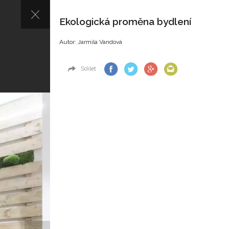
Ekologická proměna bydlení
Autor: Jarmila Vandová
Sdílet