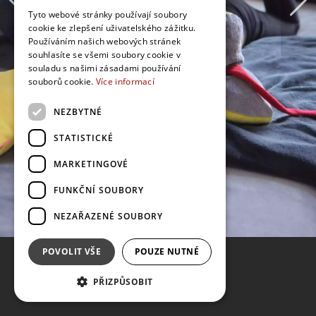
Tyto webové stránky používají soubory
cookie ke zlepšení uživatelského zážitku.
Používáním našich webových stránek
souhlasíte se všemi soubory cookie v
souladu s našimi zásadami používání
souborů cookie.
Více informací
NEZBYTNÉ
STATISTICKÉ
MARKETINGOVÉ
FUNKČNÍ SOUBORY
NEZAŘAZENÉ SOUBORY
POVOLIT VŠE
POUZE NUTNÉ
PŘIZPŮSOBIT