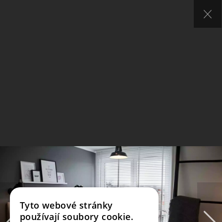
Tyto webové stránky
používají soubory cookie.