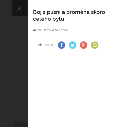
Boj s plísní a proměna skoro
celého bytu
Autor: Jarmila Vandová
Sdílet