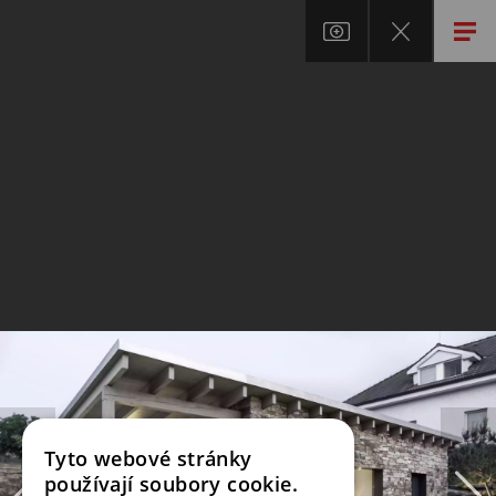
Tyto webové stránky
používají soubory cookie.