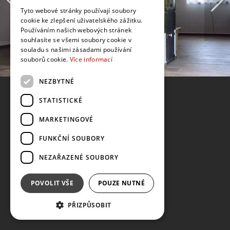
Tyto webové stránky používají soubory
cookie ke zlepšení uživatelského zážitku.
Používáním našich webových stránek
souhlasíte se všemi soubory cookie v
souladu s našimi zásadami používání
souborů cookie.
Více informací
NEZBYTNÉ
STATISTICKÉ
MARKETINGOVÉ
FUNKČNÍ SOUBORY
NEZAŘAZENÉ SOUBORY
POVOLIT VŠE
POUZE NUTNÉ
PŘIZPŮSOBIT