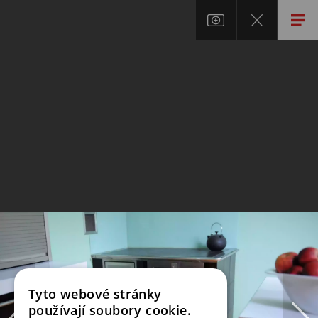
Tyto webové stránky
používají soubory cookie.