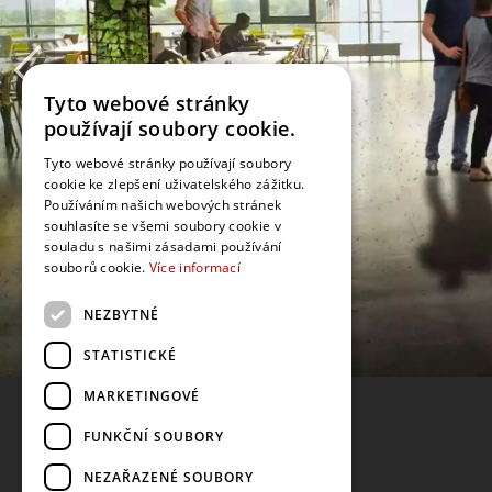
Tyto webové stránky
používají soubory cookie.
Tyto webové stránky používají soubory
cookie ke zlepšení uživatelského zážitku.
Používáním našich webových stránek
souhlasíte se všemi soubory cookie v
souladu s našimi zásadami používání
souborů cookie.
Více informací
NEZBYTNÉ
STATISTICKÉ
MARKETINGOVÉ
FUNKČNÍ SOUBORY
NEZAŘAZENÉ SOUBORY