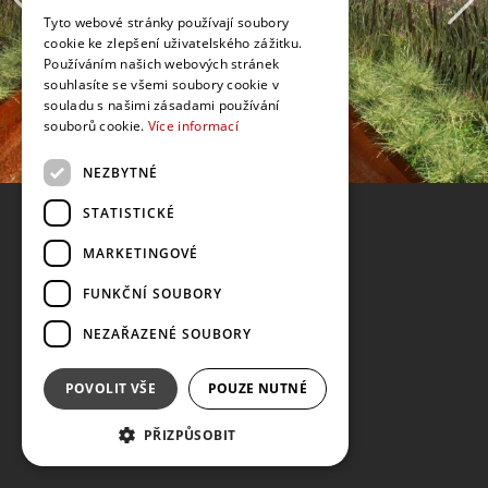
Tyto webové stránky používají soubory
cookie ke zlepšení uživatelského zážitku.
Používáním našich webových stránek
souhlasíte se všemi soubory cookie v
souladu s našimi zásadami používání
souborů cookie.
Více informací
NEZBYTNÉ
STATISTICKÉ
MARKETINGOVÉ
FUNKČNÍ SOUBORY
NEZAŘAZENÉ SOUBORY
POVOLIT VŠE
POUZE NUTNÉ
PŘIZPŮSOBIT