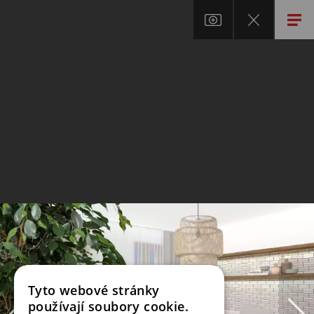
Tyto webové stránky
používají soubory cookie.