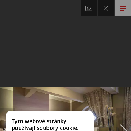
Tyto webové stránky
používají soubory cookie.