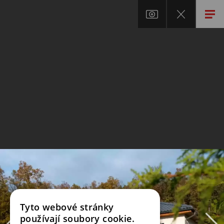
Tyto webové stránky
používají soubory cookie.