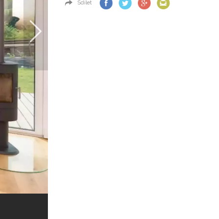
Sdílet