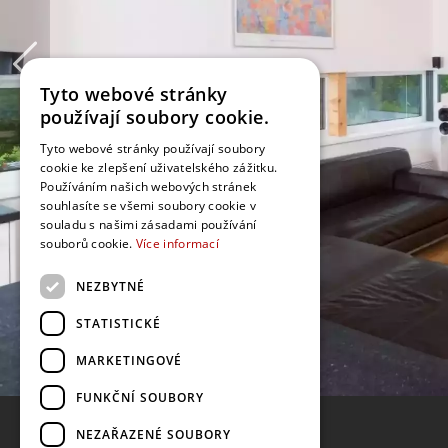
Tyto webové stránky
používají soubory cookie.
Tyto webové stránky používají soubory
cookie ke zlepšení uživatelského zážitku.
Používáním našich webových stránek
souhlasíte se všemi soubory cookie v
souladu s našimi zásadami používání
souborů cookie.
Více informací
NEZBYTNÉ
STATISTICKÉ
MARKETINGOVÉ
FUNKČNÍ SOUBORY
NEZAŘAZENÉ SOUBORY