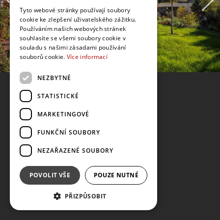
Tyto webové stránky používají soubory
cookie ke zlepšení uživatelského zážitku.
Používáním našich webových stránek
souhlasíte se všemi soubory cookie v
souladu s našimi zásadami používání
souborů cookie.
Více informací
NEZBYTNÉ
STATISTICKÉ
MARKETINGOVÉ
FUNKČNÍ SOUBORY
NEZAŘAZENÉ SOUBORY
POVOLIT VŠE
POUZE NUTNÉ
PŘIZPŮSOBIT