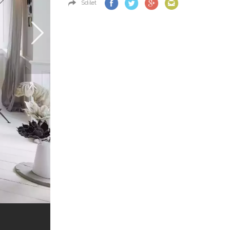
Sdílet