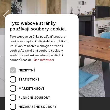
Tyto webové stránky
používají soubory cookie.
Tyto webové stránky používají soubory
cookie ke zlepšení uživatelského zážitku.
Používáním našich webových stránek
souhlasíte se všemi soubory cookie v
souladu s našimi zásadami používání
souborů cookie.
Více informací
NEZBYTNÉ
STATISTICKÉ
MARKETINGOVÉ
FUNKČNÍ SOUBORY
NEZAŘAZENÉ SOUBORY