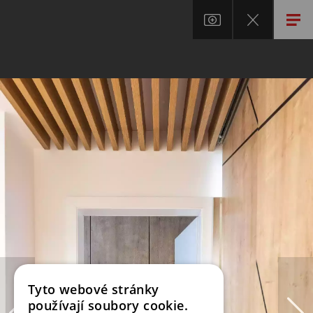
Tyto webové stránky
používají soubory cookie.