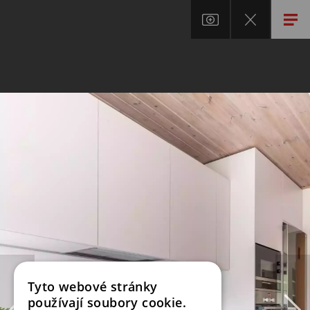
Tyto webové stránky
používají soubory cookie.