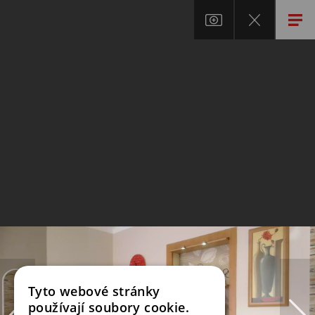
Tyto webové stránky
používají soubory cookie.