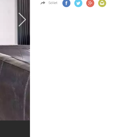
Sdílet