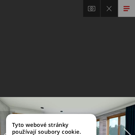
Tyto webové stránky
používají soubory cookie.