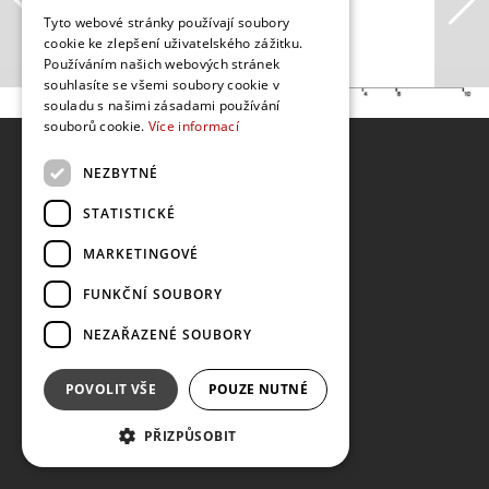
Tyto webové stránky používají soubory
cookie ke zlepšení uživatelského zážitku.
Používáním našich webových stránek
souhlasíte se všemi soubory cookie v
souladu s našimi zásadami používání
souborů cookie.
Více informací
NEZBYTNÉ
STATISTICKÉ
MARKETINGOVÉ
FUNKČNÍ SOUBORY
NEZAŘAZENÉ SOUBORY
POVOLIT VŠE
POUZE NUTNÉ
PŘIZPŮSOBIT