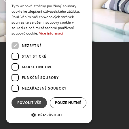
Tyto webové stránky používají soubory
cookie ke zlepšení uživatelského zážitku.
Používáním našich webových stránek
souhlasíte se všemi soubory cookie v
souladu s našimi zásadami používání
souborů cookie.
Více informací
NEZBYTNÉ
STATISTICKÉ
MARKETINGOVÉ
FUNKČNÍ SOUBORY
NEZAŘAZENÉ SOUBORY
POVOLIT VŠE
POUZE NUTNÉ
PŘIZPŮSOBIT