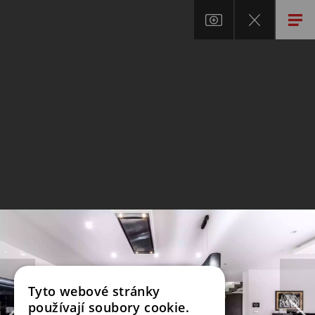
Tyto webové stránky
používají soubory cookie.