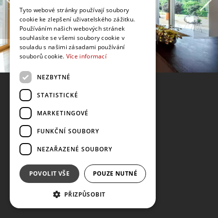
Tyto webové stránky používají soubory
cookie ke zlepšení uživatelského zážitku.
Používáním našich webových stránek
souhlasíte se všemi soubory cookie v
souladu s našimi zásadami používání
souborů cookie.
Více informací
NEZBYTNÉ
STATISTICKÉ
MARKETINGOVÉ
FUNKČNÍ SOUBORY
NEZAŘAZENÉ SOUBORY
POVOLIT VŠE
POUZE NUTNÉ
PŘIZPŮSOBIT