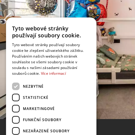
Tyto webové stránky
používají soubory cookie.
Tyto webové stránky používají soubory
cookie ke zlepšení uživatelského zážitku.
Používáním našich webových stránek
souhlasíte se všemi soubory cookie v
souladu s našimi zásadami používání
souborů cookie.
Více informací
NEZBYTNÉ
STATISTICKÉ
MARKETINGOVÉ
FUNKČNÍ SOUBORY
NEZAŘAZENÉ SOUBORY