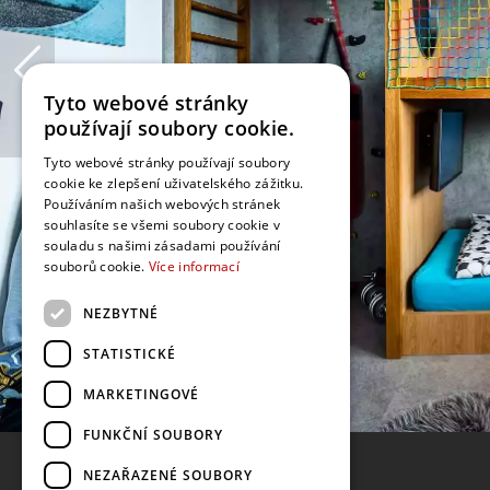
Tyto webové stránky
používají soubory cookie.
Tyto webové stránky používají soubory
cookie ke zlepšení uživatelského zážitku.
Používáním našich webových stránek
souhlasíte se všemi soubory cookie v
souladu s našimi zásadami používání
souborů cookie.
Více informací
NEZBYTNÉ
STATISTICKÉ
MARKETINGOVÉ
FUNKČNÍ SOUBORY
NEZAŘAZENÉ SOUBORY